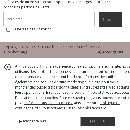
spéciales de fin de saison pour optimiser vos marges et préparer la
prochaine période de vente.
S'abonner
Je ne suis pas un robot
Copyright BY SOOKAY. Tous droits réservés. Site réalisé avec
eProShopping
Accès gérant
Afin de vous offrir une expérience utilisateur optimale sur le site, nous
utilisons des cookies fonctionnels qui assurent le bon fonctionnement
de nos services et en mesurent l’audience. Certains tiers utilisent
également des cookies de suivi marketing sur le site pour vous
montrer des publicités personnalisées sur d’autres sites Web et dans
leurs applications. En cliquant sur le bouton “J’accepte” vous acceptez
l’utilisation de ces cookies. Pour en savoir plus, vous pouvez lire notre
page
“Informations sur les cookies”
ainsi que notre
“Politique de
confidentialité“
. Vous pouvez ajuster vos préférences
ici
.
je n'accepte pas
J'ACCEPTE