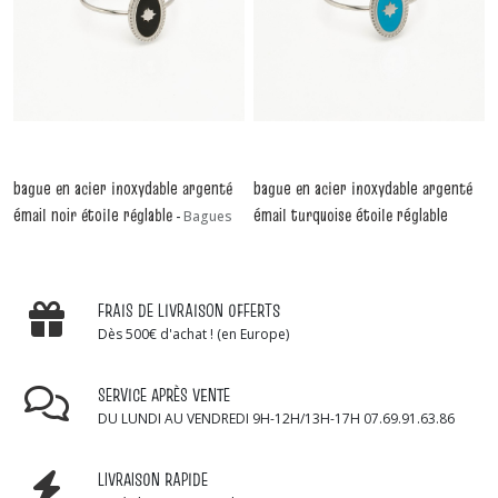
bague en acier inoxydable argenté
bague en acier inoxydable argenté
émail noir étoile réglable
émail turquoise étoile réglable
-
Bagues
-
Bagues
FRAIS DE LIVRAISON OFFERTS
Dès 500€ d'achat ! (en Europe)
SERVICE APRÈS VENTE
DU LUNDI AU VENDREDI 9H-12H/13H-17H 07.69.91.63.86
LIVRAISON RAPIDE