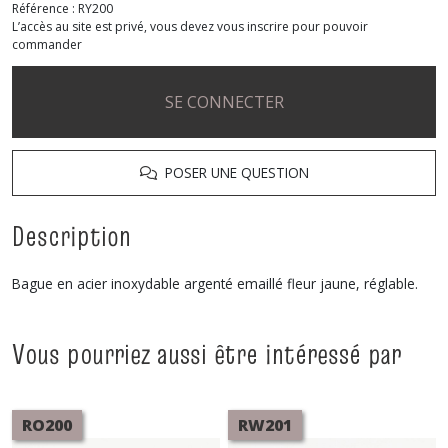
Référence :
RY200
L’accès au site est privé, vous devez vous inscrire pour pouvoir
commander
SE CONNECTER
POSER UNE QUESTION
Description
Bague en acier inoxydable argenté emaillé fleur jaune, réglable.
Vous pourriez aussi être intéressé par
RO200
RW201