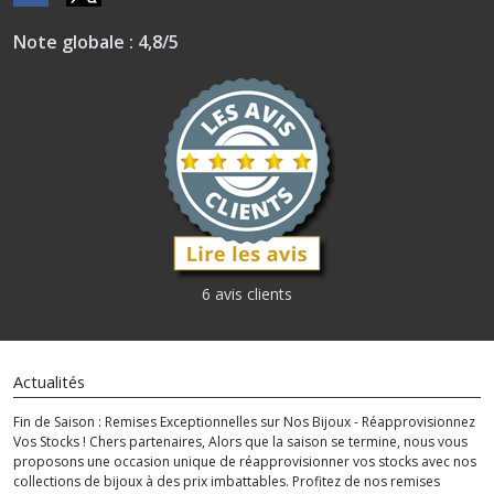
Note globale : 4,8/5
6 avis clients
Actualités
Fin de Saison : Remises Exceptionnelles sur Nos Bijoux - Réapprovisionnez
Vos Stocks ! Chers partenaires, Alors que la saison se termine, nous vous
proposons une occasion unique de réapprovisionner vos stocks avec nos
collections de bijoux à des prix imbattables. Profitez de nos remises