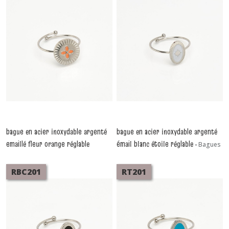
bague en acier inoxydable argenté
bague en acier inoxydable argenté
emaillé fleur orange réglable
émail blanc étoile réglable
-
Bagues
-
Bagues
RBC201
RT201