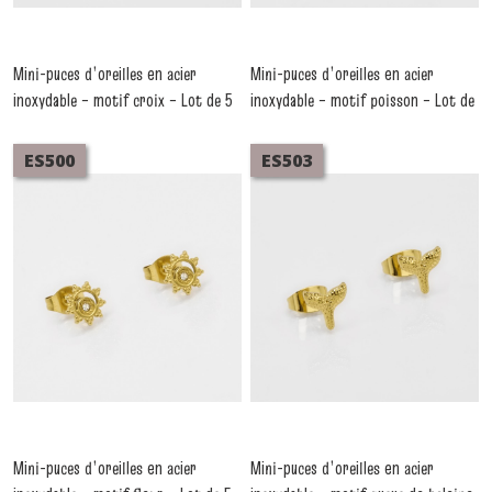
Mini-puces d’oreilles en acier
Mini-puces d’oreilles en acier
inoxydable – motif croix – Lot de 5
inoxydable – motif poisson – Lot de
pièces
5 pièces
-
Boucles D'oreilles Acier
-
Boucles D'oreilles Acier
ES500
ES503
Mini-puces d’oreilles en acier
Mini-puces d’oreilles en acier