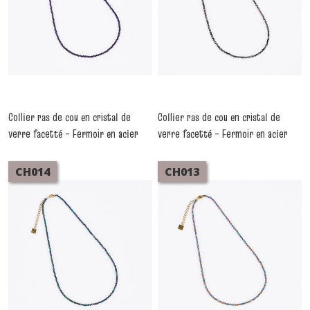
Collier ras de cou en cristal de
Collier ras de cou en cristal de
verre facetté – Fermoir en acier
verre facetté – Fermoir en acier
inoxydable CH016
inoxydable CH015
-
Colliers
-
Colliers
CH014
CH013