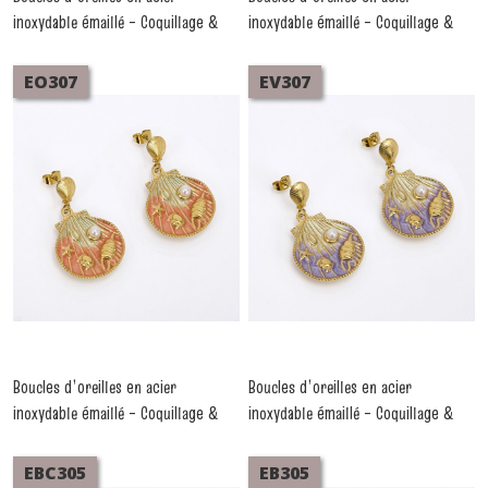
inoxydable émaillé – Coquillage &
inoxydable émaillé – Coquillage &
perle façon perle douce turquoise
perle façon perle douce rose
-
Boucles D'oreilles Acier
-
Boucles D'oreilles Acier
EO307
EV307
Boucles d’oreilles en acier
Boucles d’oreilles en acier
inoxydable émaillé – Coquillage &
inoxydable émaillé – Coquillage &
perle façon perle douce orange
perle façon perle douce violet
-
Boucles D'oreilles Acier
-
Boucles D'oreilles Acier
EBC305
EB305