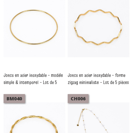
Joncs en acier inoxydable – modèle
Joncs en acier inoxydable – forme
simple & intemporel – Lot de 5
zigzag minimaliste – Lot de 5 pièces
-
Bracelets Acier Inoxydable
pièces
-
Bracelets Acier Inoxydable
BM040
CH006