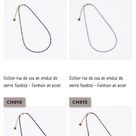
Collier ras de cou en cristal de
Collier ras de cou en cristal de
verre facetté – Fermoir en acier
verre facetté – Fermoir en acier
inoxydable CH018
inoxydable CH017
-
Colliers
-
Colliers
CH016
CH015