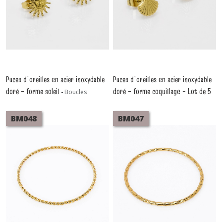
Puces d’oreilles en acier inoxydable
Puces d’oreilles en acier inoxydable
doré – forme soleil
doré – forme coquillage – Lot de 5
-
Boucles
D'oreilles Acier
pièces
-
Boucles D'oreilles Acier
BM048
BM047