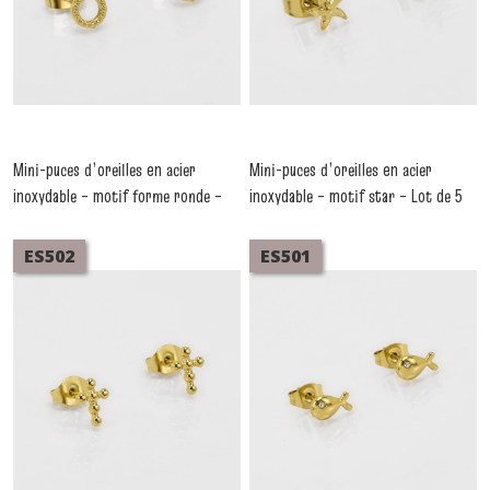
Mini-puces d’oreilles en acier
Mini-puces d’oreilles en acier
inoxydable – motif forme ronde –
inoxydable – motif star – Lot de 5
Lot de 5 pièces
pièces
-
Boucles D'oreilles
-
Boucles D'oreilles Acier
Acier
ES502
ES501