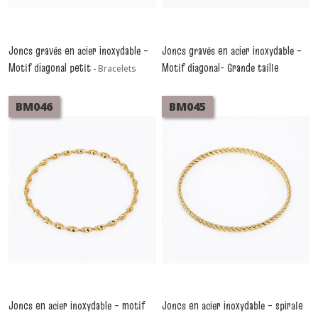
Joncs gravés en acier inoxydable –
Joncs gravés en acier inoxydable –
Motif diagonal petit
Motif diagonal- Grande taille
-
Bracelets
Acier Inoxydable
-
Bracelets Acier Inoxydable
BM046
BM045
Joncs en acier inoxydable – motif
Joncs en acier inoxydable – spirale