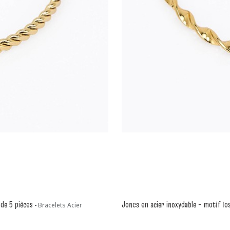
 de 5 pièces
Joncs en acier inoxydable – motif l
-
Bracelets Acier