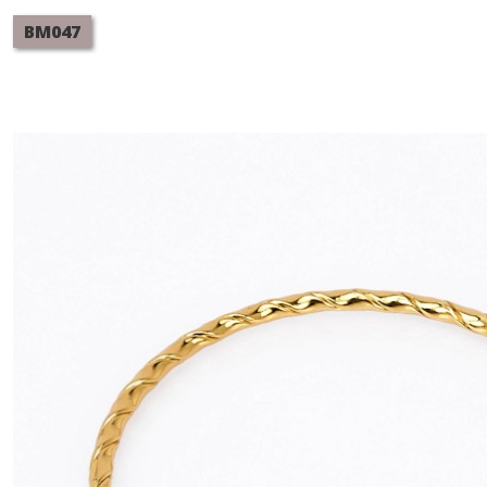
BM047