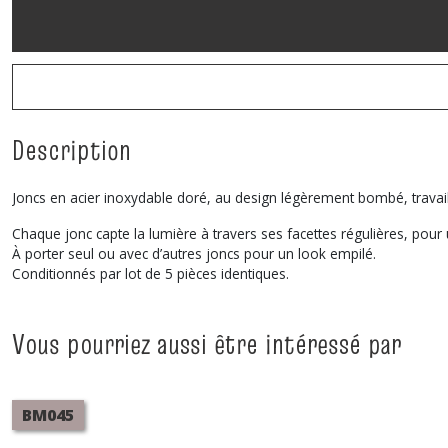
Description
Joncs en acier inoxydable doré, au design légèrement bombé, travaill
Chaque jonc capte la lumière à travers ses facettes régulières, pour 
À porter seul ou avec d’autres joncs pour un look empilé.
Conditionnés par lot de 5 pièces identiques.
Vous pourriez aussi être intéressé par
BM045