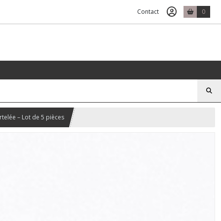
Contact
0
rtelée – Lot de 5 pièces