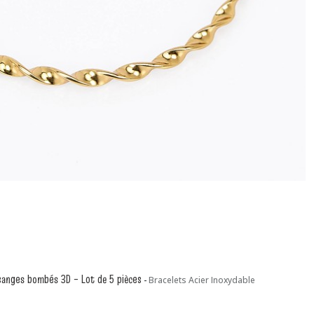
osanges bombés 3D – Lot de 5 pièces
-
Bracelets Acier Inoxydable