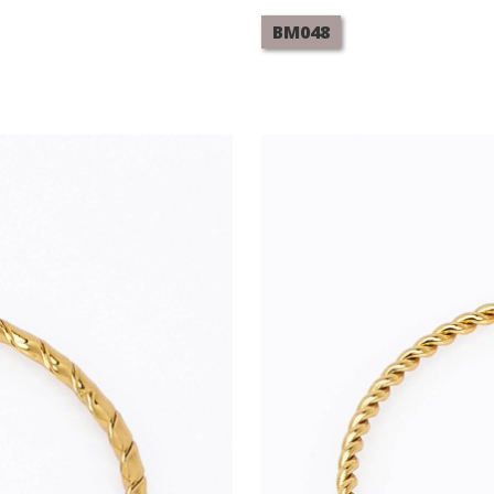
BM048