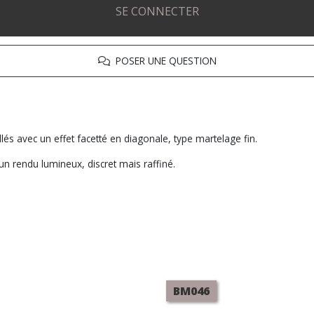
SE CONNECTER
POSER UNE QUESTION
és avec un effet facetté en diagonale, type martelage fin.
un rendu lumineux, discret mais raffiné.
BM046