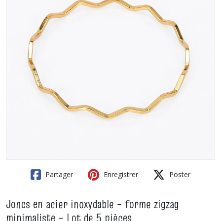
Partager
Enregistrer
Poster
Joncs en acier inoxydable – forme zigzag
minimaliste – Lot de 5 pièces