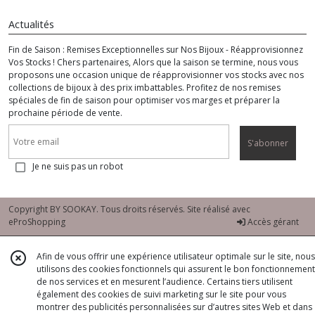
Actualités
Fin de Saison : Remises Exceptionnelles sur Nos Bijoux - Réapprovisionnez
Vos Stocks ! Chers partenaires, Alors que la saison se termine, nous vous
proposons une occasion unique de réapprovisionner vos stocks avec nos
collections de bijoux à des prix imbattables. Profitez de nos remises
spéciales de fin de saison pour optimiser vos marges et préparer la
prochaine période de vente.
S'abonner
Je ne suis pas un robot
Copyright BY SOOKAY. Tous droits réservés. Site réalisé avec
eProShopping
Accès gérant
Afin de vous offrir une expérience utilisateur optimale sur le site, nous
utilisons des cookies fonctionnels qui assurent le bon fonctionnement
de nos services et en mesurent l’audience. Certains tiers utilisent
également des cookies de suivi marketing sur le site pour vous
montrer des publicités personnalisées sur d’autres sites Web et dans