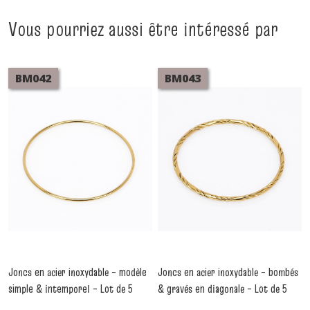
Vous pourriez aussi être intéressé par
BM042
BM043
Joncs en acier inoxydable – modèle
Joncs en acier inoxydable – bombés
simple & intemporel – Lot de 5
& gravés en diagonale – Lot de 5
pièces
pièces
-
Bracelets Acier Inoxydable
-
Bracelets Acier Inoxydable