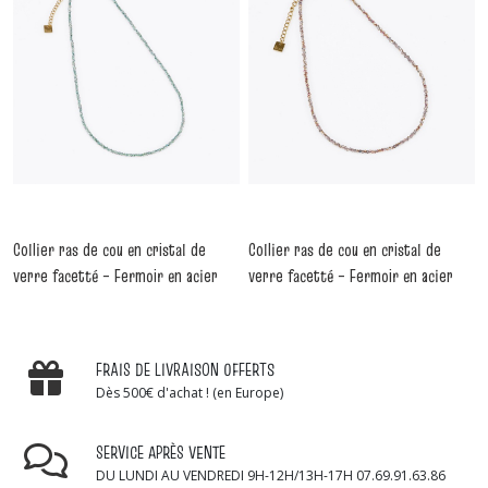
Collier ras de cou en cristal de
Collier ras de cou en cristal de
verre facetté – Fermoir en acier
verre facetté – Fermoir en acier
inoxydable CH010
inoxydable CH011
-
Colliers
-
Colliers
FRAIS DE LIVRAISON OFFERTS
Dès 500€ d'achat ! (en Europe)
SERVICE APRÈS VENTE
DU LUNDI AU VENDREDI 9H-12H/13H-17H 07.69.91.63.86