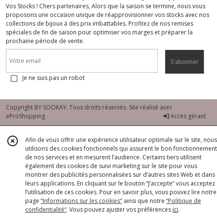
Vos Stocks ! Chers partenaires, Alors que la saison se termine, nous vous
proposons une occasion unique de réapprovisionner vos stocks avec nos
collections de bijoux à des prix imbattables. Profitez de nos remises
spéciales de fin de saison pour optimiser vos marges et préparer la
prochaine période de vente.
S'abonner
Je ne suis pas un robot
Copyright BY SOOKAY. Tous droits réservés. Site réalisé avec
eProShopping
Accès gérant
Afin de vous offrir une expérience utilisateur optimale sur le site, nous
utilisons des cookies fonctionnels qui assurent le bon fonctionnement
de nos services et en mesurent l’audience. Certains tiers utilisent
également des cookies de suivi marketing sur le site pour vous
montrer des publicités personnalisées sur d’autres sites Web et dans
leurs applications. En cliquant sur le bouton “J’accepte” vous acceptez
l’utilisation de ces cookies. Pour en savoir plus, vous pouvez lire notre
page
“Informations sur les cookies”
ainsi que notre
“Politique de
confidentialité“
. Vous pouvez ajuster vos préférences
ici
.