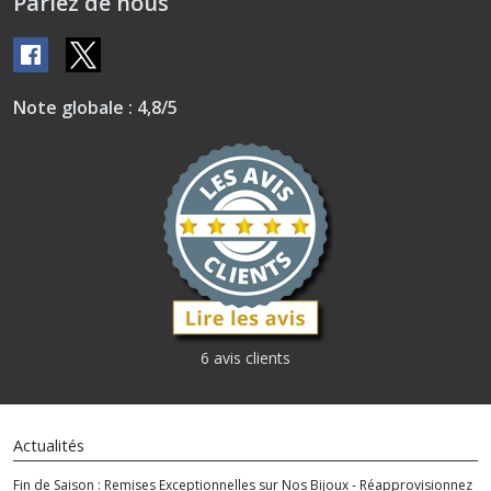
Parlez de nous
Note globale : 4,8/5
6 avis clients
Actualités
Fin de Saison : Remises Exceptionnelles sur Nos Bijoux - Réapprovisionnez