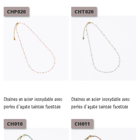
CHP020
CHT020
Chaînes en acier inoxydable avec
Chaînes en acier inoxydable avec
perles d’agate teintée facettée
perles d’agate teintée facettée
roses
turquoises
-
Colliers
-
Colliers
CH010
CH011