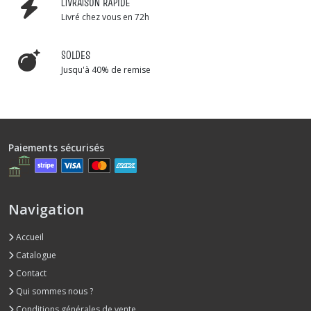
LIVRAISON RAPIDE
Livré chez vous en 72h
SOLDES
Jusqu'à 40% de remise
Paiements sécurisés
Navigation
Accueil
Catalogue
Contact
Qui sommes nous ?
Conditions générales de vente