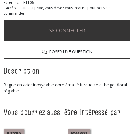
Référence :
RT106
L’accès au site est privé, vous devez vous inscrire pour pouvoir
commander
SE CONNECTER
POSER UNE QUESTION
Description
Bague en acier inoxydable doré émaillé turquoise et beige, floral,
réglable.
Vous pourriez aussi être intéressé par
RT206
RW207