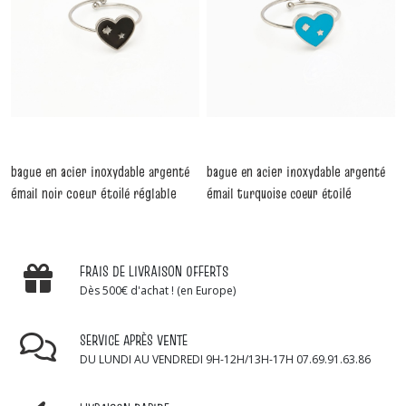
bague en acier inoxydable argenté
bague en acier inoxydable argenté
émail noir coeur étoilé réglable
émail turquoise coeur étoilé
-
Bagues
réglable
-
Bagues
FRAIS DE LIVRAISON OFFERTS
Dès 500€ d'achat ! (en Europe)
SERVICE APRÈS VENTE
DU LUNDI AU VENDREDI 9H-12H/13H-17H 07.69.91.63.86