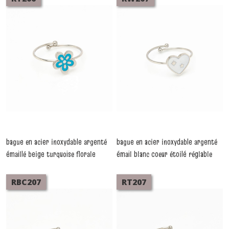
bague en acier inoxydable argenté
bague en acier inoxydable argenté
émaillé beige turquoise florale
émail blanc coeur étoilé réglable
-
Bagues
réglable
-
Bagues
RBC207
RT207