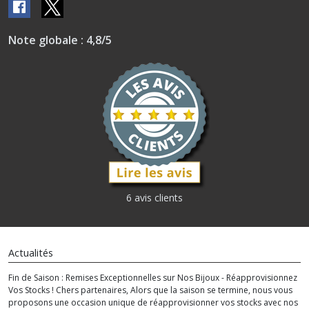
Note globale : 4,8/5
6 avis clients
Actualités
Fin de Saison : Remises Exceptionnelles sur Nos Bijoux - Réapprovisionnez
Vos Stocks ! Chers partenaires, Alors que la saison se termine, nous vous
proposons une occasion unique de réapprovisionner vos stocks avec nos