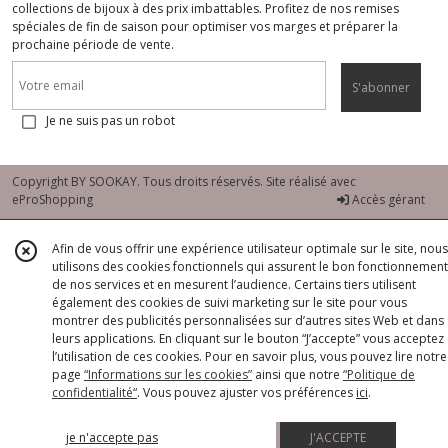
collections de bijoux à des prix imbattables. Profitez de nos remises
spéciales de fin de saison pour optimiser vos marges et préparer la
prochaine période de vente.
S'abonner
Je ne suis pas un robot
Copyright BY SOOKAY. Tous droits réservés. Site réalisé avec
eProShopping
Accès gérant
Afin de vous offrir une expérience utilisateur optimale sur le site, nous
utilisons des cookies fonctionnels qui assurent le bon fonctionnement
de nos services et en mesurent l’audience. Certains tiers utilisent
également des cookies de suivi marketing sur le site pour vous
montrer des publicités personnalisées sur d’autres sites Web et dans
leurs applications. En cliquant sur le bouton “J’accepte” vous acceptez
l’utilisation de ces cookies. Pour en savoir plus, vous pouvez lire notre
page
“Informations sur les cookies”
ainsi que notre
“Politique de
confidentialité“
. Vous pouvez ajuster vos préférences
ici
.
je n'accepte pas
J'ACCEPTE