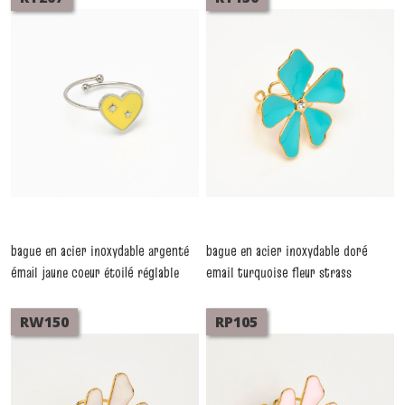
bague en acier inoxydable argenté
bague en acier inoxydable doré
émail jaune coeur étoilé réglable
email turquoise fleur strass
-
Bagues
réglable
-
Bagues
RW150
RP105