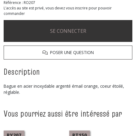
Référence :
RO207
L’accès au site est privé, vous devez vous inscrire pour pouvoir
commander
SE CONNECTER
POSER UNE QUESTION
Description
Bague en acier inoxydable argenté émail orange, coeur étoilé,
réglable.
Vous pourriez aussi être intéressé par
RY207
RT150