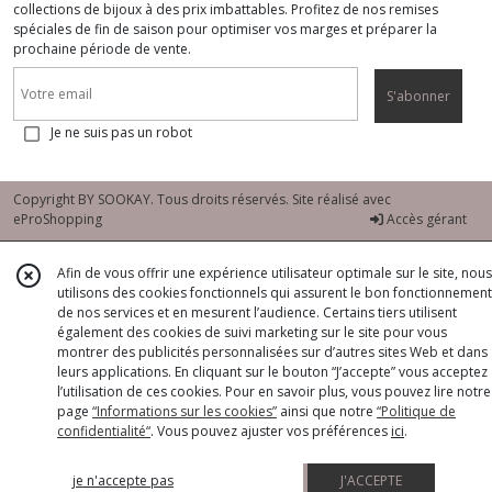
collections de bijoux à des prix imbattables. Profitez de nos remises
spéciales de fin de saison pour optimiser vos marges et préparer la
prochaine période de vente.
S'abonner
Je ne suis pas un robot
Copyright BY SOOKAY. Tous droits réservés. Site réalisé avec
eProShopping
Accès gérant
Afin de vous offrir une expérience utilisateur optimale sur le site, nous
utilisons des cookies fonctionnels qui assurent le bon fonctionnement
de nos services et en mesurent l’audience. Certains tiers utilisent
également des cookies de suivi marketing sur le site pour vous
montrer des publicités personnalisées sur d’autres sites Web et dans
leurs applications. En cliquant sur le bouton “J’accepte” vous acceptez
l’utilisation de ces cookies. Pour en savoir plus, vous pouvez lire notre
page
“Informations sur les cookies”
ainsi que notre
“Politique de
confidentialité“
. Vous pouvez ajuster vos préférences
ici
.
je n'accepte pas
J'ACCEPTE