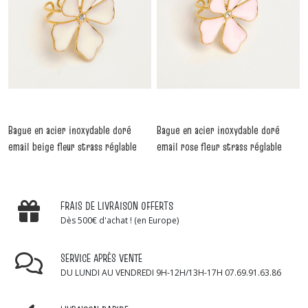
Bague en acier inoxydable doré
Bague en acier inoxydable doré
email beige fleur strass réglable
email rose fleur strass réglable
-
Bagues
-
Bagues
FRAIS DE LIVRAISON OFFERTS
Dès 500€ d'achat ! (en Europe)
SERVICE APRÈS VENTE
DU LUNDI AU VENDREDI 9H-12H/13H-17H 07.69.91.63.86