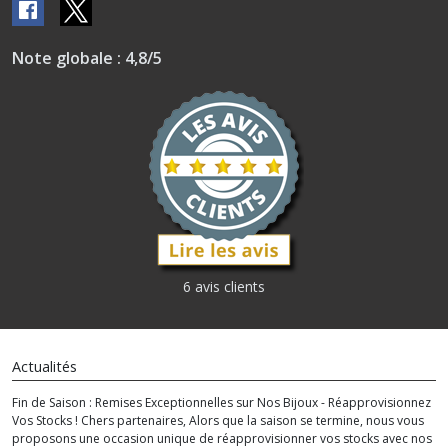
Note globale : 4,8/5
6 avis clients
Actualités
Fin de Saison : Remises Exceptionnelles sur Nos Bijoux - Réapprovisionnez
Vos Stocks ! Chers partenaires, Alors que la saison se termine, nous vous
proposons une occasion unique de réapprovisionner vos stocks avec nos