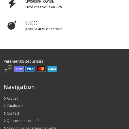
LIVRAISON RAPIDE
Livré chez vous en 72h
SOLDES
Jusqu'à 40% de remise
Paiements sécurisés
Navigation
Accueil
Catalogue
Contact
Qui sommes nous ?
Conditions générales de vente