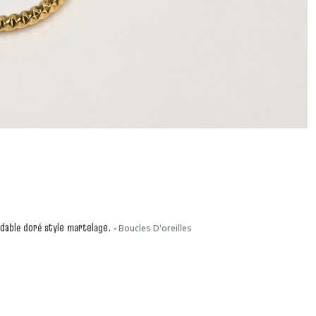
ydable doré style martelage.
-
Boucles D'oreilles