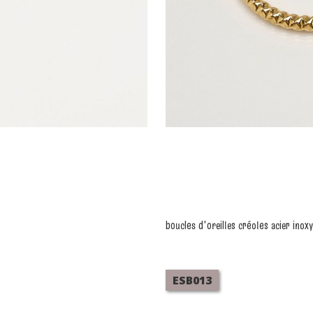
boucles d'oreilles créoles acier inox
ESB013