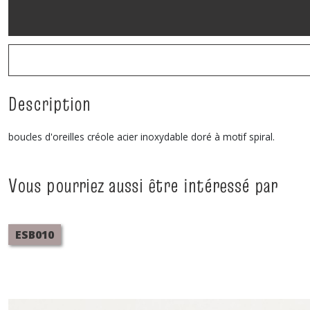
Description
boucles d'oreilles créole acier inoxydable doré à motif spiral.
Vous pourriez aussi être intéressé par
ESB010