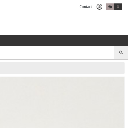
Contact
0