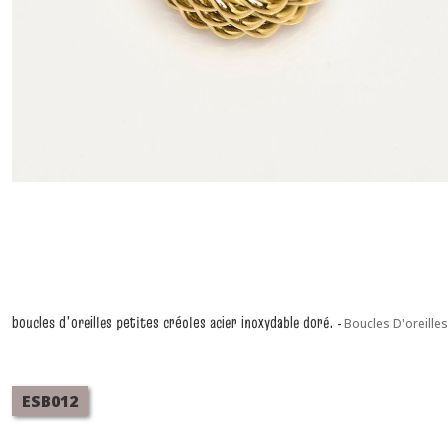
boucles d'oreilles petites créoles acier inoxydable doré.
-
Boucles D'oreilles
ESB012