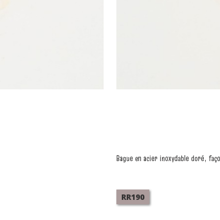
Bague en acier inoxydable doré, faç
RR190