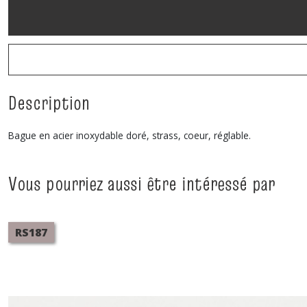
Description
Bague en acier inoxydable doré, strass, coeur, réglable.
Vous pourriez aussi être intéressé par
RS187