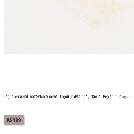
Bague en acier inoxydable doré, façon martelage, étoile, réglable
-
Bagues
RS189