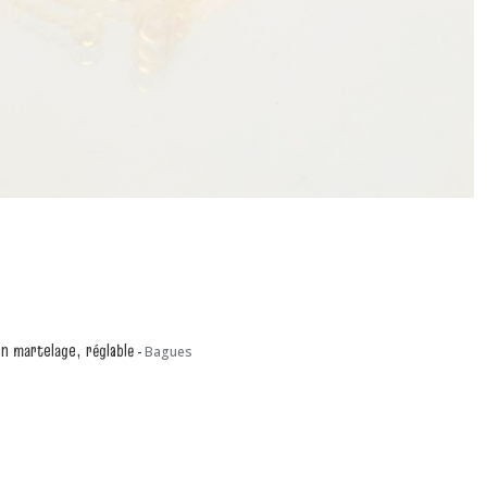
on martelage, réglable
-
Bagues