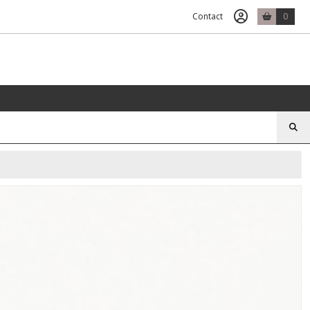
Contact
0