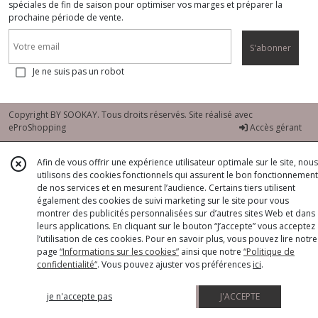
spéciales de fin de saison pour optimiser vos marges et préparer la
prochaine période de vente.
S'abonner
Je ne suis pas un robot
Copyright BY SOOKAY. Tous droits réservés. Site réalisé avec
eProShopping
Accès gérant
Afin de vous offrir une expérience utilisateur optimale sur le site, nous
utilisons des cookies fonctionnels qui assurent le bon fonctionnement
de nos services et en mesurent l’audience. Certains tiers utilisent
également des cookies de suivi marketing sur le site pour vous
montrer des publicités personnalisées sur d’autres sites Web et dans
leurs applications. En cliquant sur le bouton “J’accepte” vous acceptez
l’utilisation de ces cookies. Pour en savoir plus, vous pouvez lire notre
page
“Informations sur les cookies”
ainsi que notre
“Politique de
confidentialité“
. Vous pouvez ajuster vos préférences
ici
.
je n'accepte pas
J'ACCEPTE