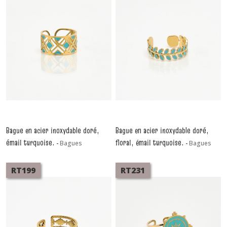
Bague en acier inoxydable doré,
Bague en acier inoxydable doré,
émail turquoise.
floral, émail turquoise.
-
Bagues
-
Bagues
RT199
RT231