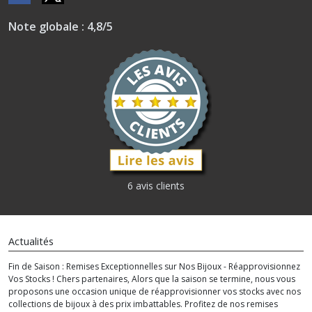
Note globale : 4,8/5
6 avis clients
Actualités
Fin de Saison : Remises Exceptionnelles sur Nos Bijoux - Réapprovisionnez
Vos Stocks ! Chers partenaires, Alors que la saison se termine, nous vous
proposons une occasion unique de réapprovisionner vos stocks avec nos
collections de bijoux à des prix imbattables. Profitez de nos remises