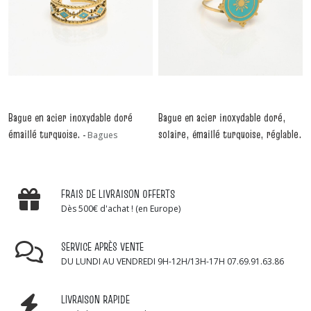
Bague en acier inoxydable doré
Bague en acier inoxydable doré,
émaillé turquoise.
solaire, émaillé turquoise, réglable.
-
Bagues
-
Bagues
FRAIS DE LIVRAISON OFFERTS
Dès 500€ d'achat ! (en Europe)
SERVICE APRÈS VENTE
DU LUNDI AU VENDREDI 9H-12H/13H-17H 07.69.91.63.86
LIVRAISON RAPIDE