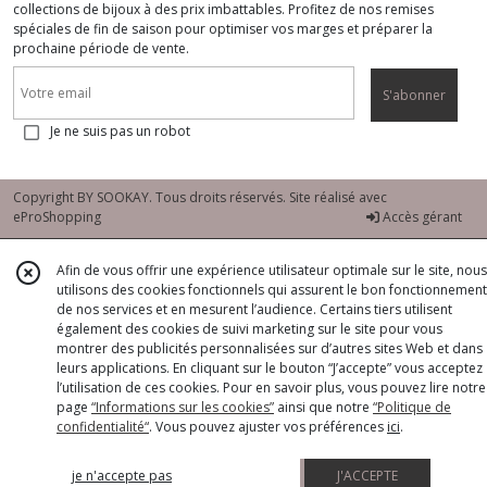
collections de bijoux à des prix imbattables. Profitez de nos remises
spéciales de fin de saison pour optimiser vos marges et préparer la
prochaine période de vente.
S'abonner
Je ne suis pas un robot
Copyright BY SOOKAY. Tous droits réservés. Site réalisé avec
eProShopping
Accès gérant
Afin de vous offrir une expérience utilisateur optimale sur le site, nous
utilisons des cookies fonctionnels qui assurent le bon fonctionnement
de nos services et en mesurent l’audience. Certains tiers utilisent
également des cookies de suivi marketing sur le site pour vous
montrer des publicités personnalisées sur d’autres sites Web et dans
leurs applications. En cliquant sur le bouton “J’accepte” vous acceptez
l’utilisation de ces cookies. Pour en savoir plus, vous pouvez lire notre
page
“Informations sur les cookies”
ainsi que notre
“Politique de
confidentialité“
. Vous pouvez ajuster vos préférences
ici
.
je n'accepte pas
J'ACCEPTE