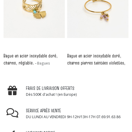
Bague en acier inoxydable doré,
Bague en acier inoxydable doré,
charms, réglable.
charms pierres teintées violettes,
-
Bagues
réglable.
-
Bagues
FRAIS DE LIVRAISON OFFERTS
Dès 500€ d'achat ! (en Europe)
SERVICE APRÈS VENTE
DU LUNDI AU VENDREDI 9H-12H/13H-17H 07.69.91.63.86