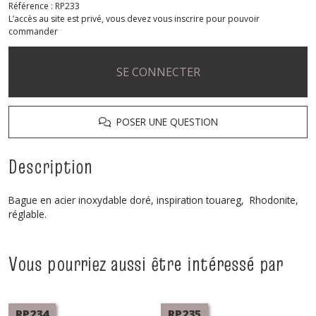
Référence :
RP233
L’accès au site est privé, vous devez vous inscrire pour pouvoir
commander
SE CONNECTER
POSER UNE QUESTION
Description
Bague en acier inoxydable doré, inspiration touareg, Rhodonite,
réglable.
Vous pourriez aussi être intéressé par
RP234
RP235