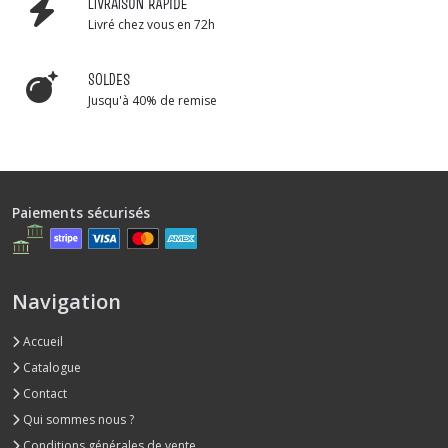
LIVRAISON RAPIDE
Livré chez vous en 72h
SOLDES
Jusqu'à 40% de remise
Paiements sécurisés
Navigation
Accueil
Catalogue
Contact
Qui sommes nous ?
Conditions générales de vente