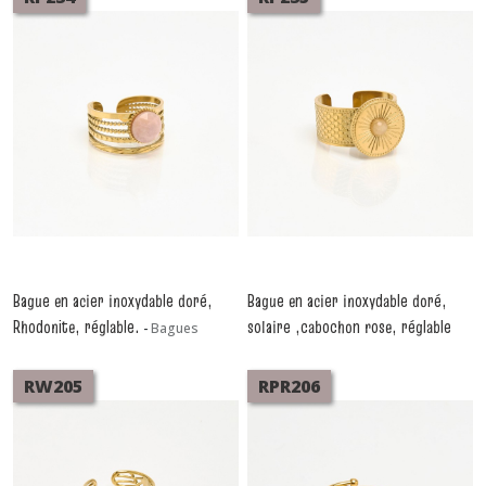
Bague en acier inoxydable doré,
Bague en acier inoxydable doré,
Rhodonite, réglable.
solaire ,cabochon rose, réglable
-
Bagues
-
Bagues
RW205
RPR206