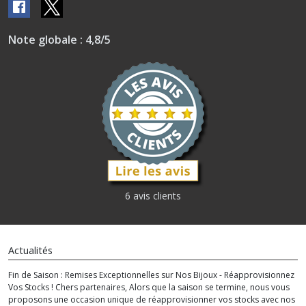
Note globale : 4,8/5
6 avis clients
Actualités
Fin de Saison : Remises Exceptionnelles sur Nos Bijoux - Réapprovisionnez
Vos Stocks ! Chers partenaires, Alors que la saison se termine, nous vous
proposons une occasion unique de réapprovisionner vos stocks avec nos