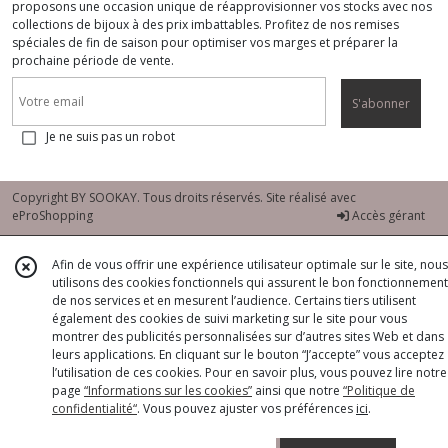
proposons une occasion unique de réapprovisionner vos stocks avec nos
collections de bijoux à des prix imbattables. Profitez de nos remises
spéciales de fin de saison pour optimiser vos marges et préparer la
prochaine période de vente.
S'abonner
Je ne suis pas un robot
Copyright BY SOOKAY. Tous droits réservés. Site réalisé avec
eProShopping
Accès gérant
Afin de vous offrir une expérience utilisateur optimale sur le site, nous
utilisons des cookies fonctionnels qui assurent le bon fonctionnement
de nos services et en mesurent l’audience. Certains tiers utilisent
également des cookies de suivi marketing sur le site pour vous
montrer des publicités personnalisées sur d’autres sites Web et dans
leurs applications. En cliquant sur le bouton “J’accepte” vous acceptez
l’utilisation de ces cookies. Pour en savoir plus, vous pouvez lire notre
page
“Informations sur les cookies”
ainsi que notre
“Politique de
confidentialité“
. Vous pouvez ajuster vos préférences
ici
.