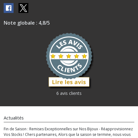
Note globale : 4,8/5
6 avis clients
Actualités
Fin de Saison : Remises Exceptionnelles sur Nos Bijoux - Réapprovisionnez
Vos Stocks ! Chers partenaires, Alors que la saison se termine, nous vous