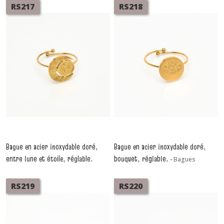
RS217
RS218
Bague en acier inoxydable doré,
Bague en acier inoxydable doré,
entre lune et étoile, réglable.
bouquet, réglable.
-
Bagues
-
Bagues
RS219
RS220