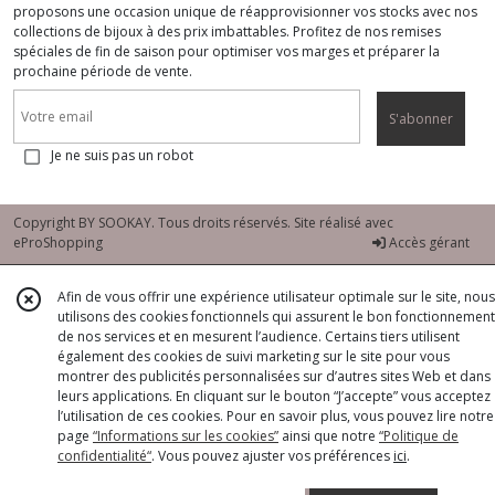
proposons une occasion unique de réapprovisionner vos stocks avec nos
collections de bijoux à des prix imbattables. Profitez de nos remises
spéciales de fin de saison pour optimiser vos marges et préparer la
prochaine période de vente.
S'abonner
Je ne suis pas un robot
Copyright BY SOOKAY. Tous droits réservés. Site réalisé avec
eProShopping
Accès gérant
Afin de vous offrir une expérience utilisateur optimale sur le site, nous
utilisons des cookies fonctionnels qui assurent le bon fonctionnement
de nos services et en mesurent l’audience. Certains tiers utilisent
également des cookies de suivi marketing sur le site pour vous
montrer des publicités personnalisées sur d’autres sites Web et dans
leurs applications. En cliquant sur le bouton “J’accepte” vous acceptez
l’utilisation de ces cookies. Pour en savoir plus, vous pouvez lire notre
page
“Informations sur les cookies”
ainsi que notre
“Politique de
confidentialité“
. Vous pouvez ajuster vos préférences
ici
.