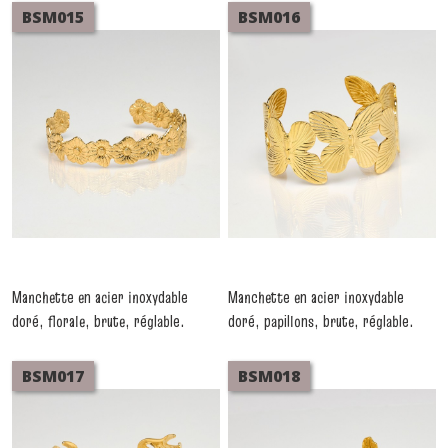
BSM015
BSM016
Manchette en acier inoxydable
Manchette en acier inoxydable
doré, florale, brute, réglable.
doré, papillons, brute, réglable.
-
Bracelets Acier Inoxydable
-
Bracelets Acier Inoxydable
BSM017
BSM018