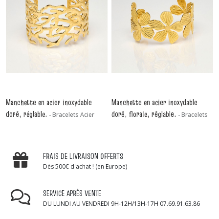
Manchette en acier inoxydable
Manchette en acier inoxydable
doré, réglable.
doré, florale, réglable.
-
Bracelets Acier
-
Bracelets
Inoxydable
Acier Inoxydable
FRAIS DE LIVRAISON OFFERTS
Dès 500€ d'achat ! (en Europe)
SERVICE APRÈS VENTE
DU LUNDI AU VENDREDI 9H-12H/13H-17H 07.69.91.63.86