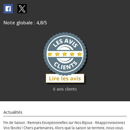
Note globale : 4,8/5
6 avis clients
Actualités
Fin de Saison : Remises Exceptionnelles sur Nos Bijoux - Réapprovisionnez
Vos Stocks ! Chers partenaires, Alors que la saison se termine, nous vous