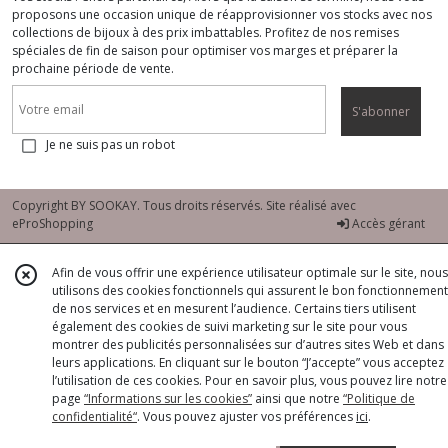
proposons une occasion unique de réapprovisionner vos stocks avec nos
collections de bijoux à des prix imbattables. Profitez de nos remises
spéciales de fin de saison pour optimiser vos marges et préparer la
prochaine période de vente.
S'abonner
Je ne suis pas un robot
Copyright BY SOOKAY. Tous droits réservés. Site réalisé avec
eProShopping
Accès gérant
Afin de vous offrir une expérience utilisateur optimale sur le site, nous
utilisons des cookies fonctionnels qui assurent le bon fonctionnement
de nos services et en mesurent l’audience. Certains tiers utilisent
également des cookies de suivi marketing sur le site pour vous
montrer des publicités personnalisées sur d’autres sites Web et dans
leurs applications. En cliquant sur le bouton “J’accepte” vous acceptez
l’utilisation de ces cookies. Pour en savoir plus, vous pouvez lire notre
page
“Informations sur les cookies”
ainsi que notre
“Politique de
confidentialité“
. Vous pouvez ajuster vos préférences
ici
.