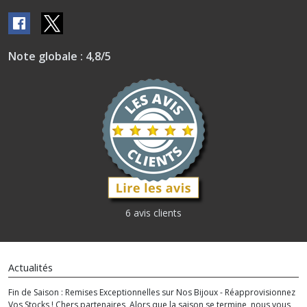
Note globale : 4,8/5
6 avis clients
Actualités
Fin de Saison : Remises Exceptionnelles sur Nos Bijoux - Réapprovisionnez
Vos Stocks ! Chers partenaires, Alors que la saison se termine, nous vous