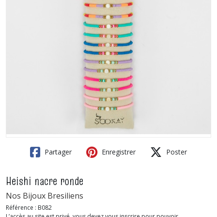
Partager
Enregistrer
Poster
Heishi nacre ronde
Nos Bijoux Bresiliens
Référence :
B082
L’accès au site est privé, vous devez vous inscrire pour pouvoir