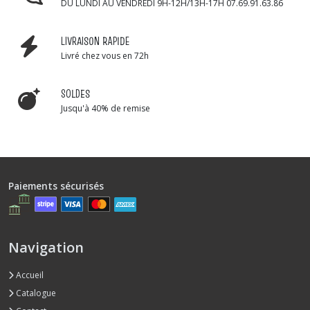
DU LUNDI AU VENDREDI 9H-12H/13H-17H 07.69.91.63.86
LIVRAISON RAPIDE
Livré chez vous en 72h
SOLDES
Jusqu'à 40% de remise
Paiements sécurisés
Navigation
Accueil
Catalogue