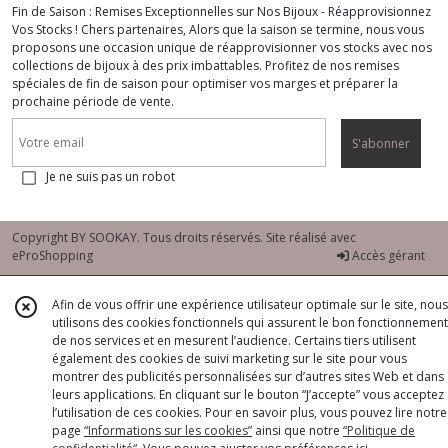
Fin de Saison : Remises Exceptionnelles sur Nos Bijoux - Réapprovisionnez
Vos Stocks ! Chers partenaires, Alors que la saison se termine, nous vous
proposons une occasion unique de réapprovisionner vos stocks avec nos
collections de bijoux à des prix imbattables. Profitez de nos remises
spéciales de fin de saison pour optimiser vos marges et préparer la
prochaine période de vente.
S'abonner
Je ne suis pas un robot
Copyright BY SOOKAY. Tous droits réservés. Site réalisé avec
eProShopping
Accès gérant
Afin de vous offrir une expérience utilisateur optimale sur le site, nous
utilisons des cookies fonctionnels qui assurent le bon fonctionnement
de nos services et en mesurent l’audience. Certains tiers utilisent
également des cookies de suivi marketing sur le site pour vous
montrer des publicités personnalisées sur d’autres sites Web et dans
leurs applications. En cliquant sur le bouton “J’accepte” vous acceptez
l’utilisation de ces cookies. Pour en savoir plus, vous pouvez lire notre
page
“Informations sur les cookies”
ainsi que notre
“Politique de