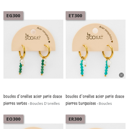
EG300
ET300
boucles d'oreilles acier perle douce
boucles d'oreilles acier perle douce
pierres vertes
pierres turquoises
-
Boucles D'oreilles
-
Boucles
D'oreilles
EO300
ER300