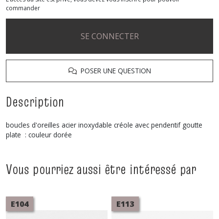
commander
SE CONNECTER
POSER UNE QUESTION
Description
boucles d'oreilles acier inoxydable créole avec pendentif goutte
plate : couleur dorée
Vous pourriez aussi être intéressé par
E104
E113