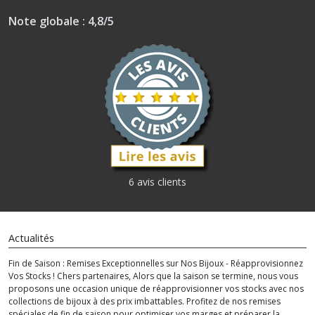
Note globale : 4,8/5
6 avis clients
Actualités
Fin de Saison : Remises Exceptionnelles sur Nos Bijoux - Réapprovisionnez
Vos Stocks ! Chers partenaires, Alors que la saison se termine, nous vous
proposons une occasion unique de réapprovisionner vos stocks avec nos
collections de bijoux à des prix imbattables. Profitez de nos remises
spéciales de fin de saison pour optimiser vos marges et préparer la