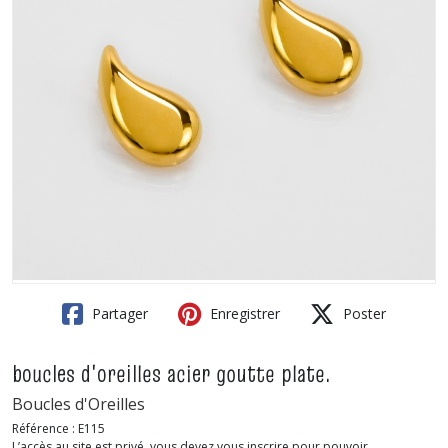
Partager
Enregistrer
Poster
boucles d'oreilles acier goutte plate.
Boucles d'Oreilles
Référence :
E115
L’accès au site est privé, vous devez vous inscrire pour pouvoir