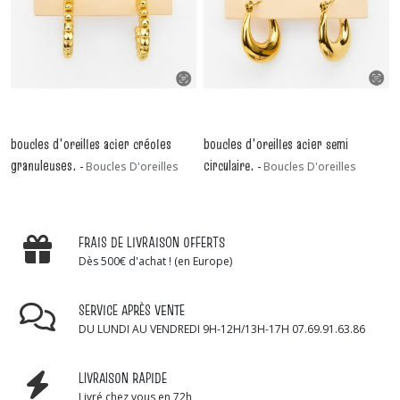
boucles d'oreilles acier créoles
boucles d'oreilles acier semi
granuleuses.
circulaire.
-
Boucles D'oreilles
-
Boucles D'oreilles
FRAIS DE LIVRAISON OFFERTS
Dès 500€ d'achat ! (en Europe)
SERVICE APRÈS VENTE
DU LUNDI AU VENDREDI 9H-12H/13H-17H 07.69.91.63.86
LIVRAISON RAPIDE
Livré chez vous en 72h