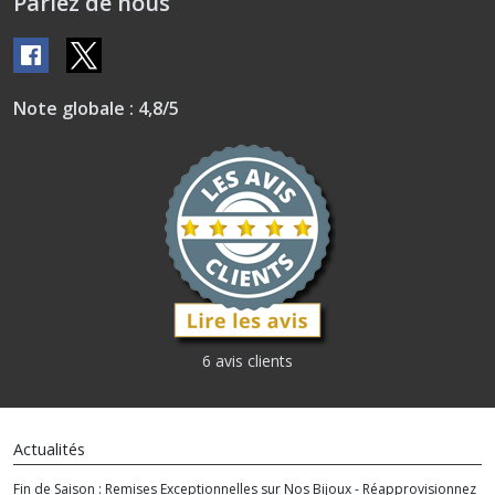
Parlez de nous
Note globale : 4,8/5
6 avis clients
Actualités
Fin de Saison : Remises Exceptionnelles sur Nos Bijoux - Réapprovisionnez