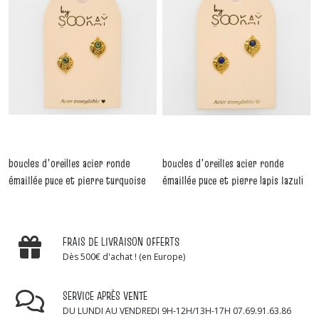
boucles d'oreilles acier ronde
boucles d'oreilles acier ronde
émaillée puce et pierre turquoise
émaillée puce et pierre lapis lazuli
-
Boucles D'oreilles
-
Boucles D'oreilles
FRAIS DE LIVRAISON OFFERTS
Dès 500€ d'achat ! (en Europe)
SERVICE APRÈS VENTE
DU LUNDI AU VENDREDI 9H-12H/13H-17H 07.69.91.63.86