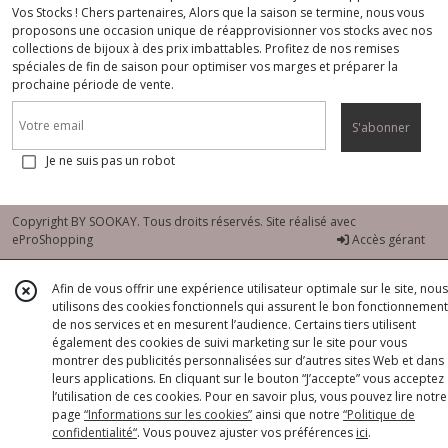
Vos Stocks ! Chers partenaires, Alors que la saison se termine, nous vous
proposons une occasion unique de réapprovisionner vos stocks avec nos
collections de bijoux à des prix imbattables. Profitez de nos remises
spéciales de fin de saison pour optimiser vos marges et préparer la
prochaine période de vente.
S'abonner
Je ne suis pas un robot
Copyright BY SOOKAY. Tous droits réservés. Site réalisé avec
eProShopping
Accès gérant
Afin de vous offrir une expérience utilisateur optimale sur le site, nous
utilisons des cookies fonctionnels qui assurent le bon fonctionnement
de nos services et en mesurent l’audience. Certains tiers utilisent
également des cookies de suivi marketing sur le site pour vous
montrer des publicités personnalisées sur d’autres sites Web et dans
leurs applications. En cliquant sur le bouton “J’accepte” vous acceptez
l’utilisation de ces cookies. Pour en savoir plus, vous pouvez lire notre
page
“Informations sur les cookies”
ainsi que notre
“Politique de
confidentialité“
. Vous pouvez ajuster vos préférences
ici
.