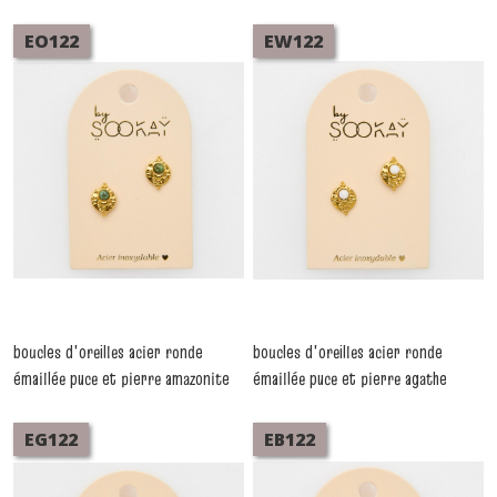
EO122
EW122
boucles d'oreilles acier ronde
boucles d'oreilles acier ronde
émaillée puce et pierre amazonite
émaillée puce et pierre agathe
-
Boucles D'oreilles
-
Boucles D'oreilles
EG122
EB122