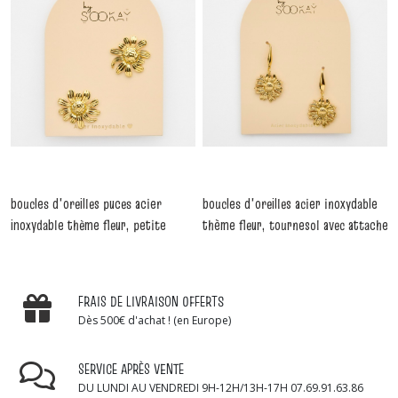
boucles d'oreilles puces acier
boucles d'oreilles acier inoxydable
inoxydable thème fleur, petite
thème fleur, tournesol avec attache
tournesol dorée.
en acier dorée.
-
Boucles
-
Boucles D'oreilles
D'oreilles
FRAIS DE LIVRAISON OFFERTS
Dès 500€ d'achat ! (en Europe)
SERVICE APRÈS VENTE
DU LUNDI AU VENDREDI 9H-12H/13H-17H 07.69.91.63.86