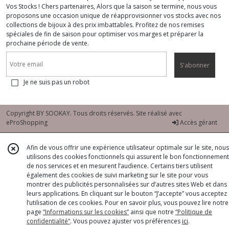
Vos Stocks ! Chers partenaires, Alors que la saison se termine, nous vous
proposons une occasion unique de réapprovisionner vos stocks avec nos
collections de bijoux à des prix imbattables. Profitez de nos remises
spéciales de fin de saison pour optimiser vos marges et préparer la
prochaine période de vente.
S'abonner
Je ne suis pas un robot
Copyright BY SOOKAY. Tous droits réservés. Site réalisé avec
eProShopping
Accès gérant
Afin de vous offrir une expérience utilisateur optimale sur le site, nous
utilisons des cookies fonctionnels qui assurent le bon fonctionnement
de nos services et en mesurent l’audience. Certains tiers utilisent
également des cookies de suivi marketing sur le site pour vous
montrer des publicités personnalisées sur d’autres sites Web et dans
leurs applications. En cliquant sur le bouton “J’accepte” vous acceptez
l’utilisation de ces cookies. Pour en savoir plus, vous pouvez lire notre
page
“Informations sur les cookies”
ainsi que notre
“Politique de
confidentialité“
. Vous pouvez ajuster vos préférences
ici
.