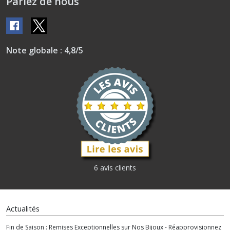
Parlez de nous
Note globale : 4,8/5
6 avis clients
Actualités
Fin de Saison : Remises Exceptionnelles sur Nos Bijoux - Réapprovisionnez