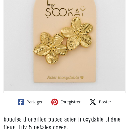
Partager
Enregistrer
Poster
boucles d'oreilles puces acier inoxydable thème
fleur, Lily 5 pétales dorée.