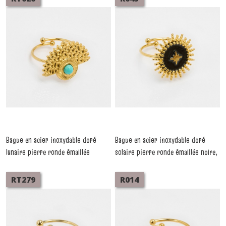
Bague en acier inoxydable doré
Bague en acier inoxydable doré
lunaire pierre ronde émaillée
solaire pierre ronde émaillée noire,
turquoise, réglable
réglable
-
Bagues
-
Bagues
RT279
R014