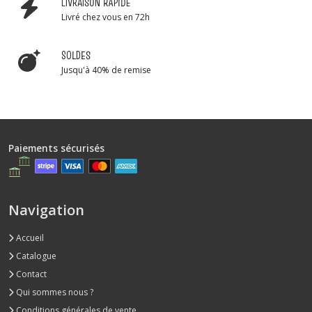
LIVRAISON RAPIDE
Livré chez vous en 72h
SOLDES
Jusqu'à 40% de remise
Paiements sécurisés
Navigation
Accueil
Catalogue
Contact
Qui sommes nous ?
Conditions générales de vente