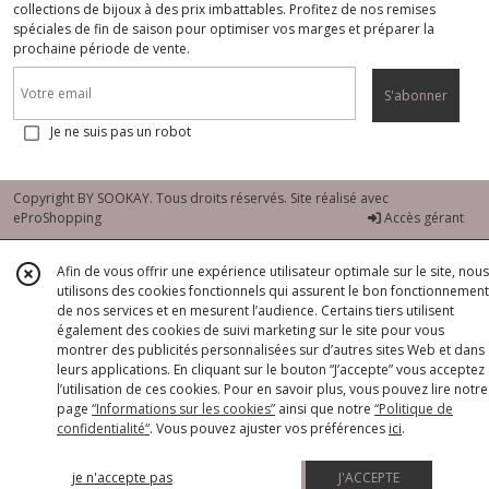
collections de bijoux à des prix imbattables. Profitez de nos remises
spéciales de fin de saison pour optimiser vos marges et préparer la
prochaine période de vente.
S'abonner
Je ne suis pas un robot
Copyright BY SOOKAY. Tous droits réservés. Site réalisé avec
eProShopping
Accès gérant
Afin de vous offrir une expérience utilisateur optimale sur le site, nous
utilisons des cookies fonctionnels qui assurent le bon fonctionnement
de nos services et en mesurent l’audience. Certains tiers utilisent
également des cookies de suivi marketing sur le site pour vous
montrer des publicités personnalisées sur d’autres sites Web et dans
leurs applications. En cliquant sur le bouton “J’accepte” vous acceptez
l’utilisation de ces cookies. Pour en savoir plus, vous pouvez lire notre
page
“Informations sur les cookies”
ainsi que notre
“Politique de
confidentialité“
. Vous pouvez ajuster vos préférences
ici
.
je n'accepte pas
J'ACCEPTE