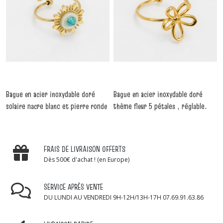
Bague en acier inoxydable doré
Bague en acier inoxydable doré
solaire nacre blanc et pierre ronde
thème fleur 5 pétales , réglable.
-
Bagues
émaillée turquoise, réglable
-
Bagues
FRAIS DE LIVRAISON OFFERTS
Dès 500€ d'achat ! (en Europe)
SERVICE APRÈS VENTE
DU LUNDI AU VENDREDI 9H-12H/13H-17H 07.69.91.63.86