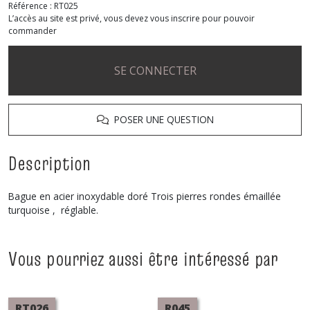
Référence :
RT025
L’accès au site est privé, vous devez vous inscrire pour pouvoir
commander
SE CONNECTER
POSER UNE QUESTION
Description
Bague en acier inoxydable doré Trois pierres rondes émaillée
turquoise , réglable.
Vous pourriez aussi être intéressé par
RT026
R045