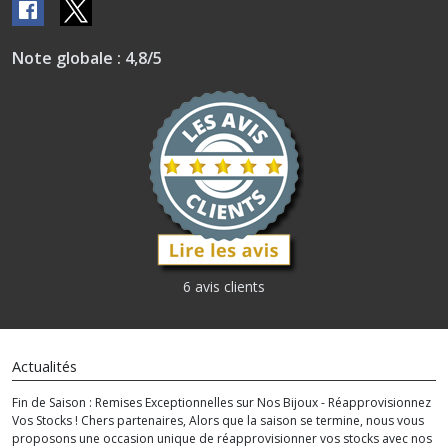
Note globale : 4,8/5
6 avis clients
Actualités
Fin de Saison : Remises Exceptionnelles sur Nos Bijoux - Réapprovisionnez
Vos Stocks ! Chers partenaires, Alors que la saison se termine, nous vous
proposons une occasion unique de réapprovisionner vos stocks avec nos