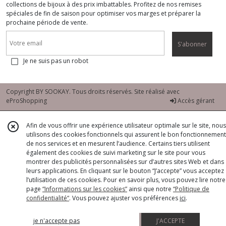
collections de bijoux à des prix imbattables. Profitez de nos remises
spéciales de fin de saison pour optimiser vos marges et préparer la
prochaine période de vente.
S'abonner
Je ne suis pas un robot
Copyright BY SOOKAY. Tous droits réservés. Site réalisé avec
eProShopping
Accès gérant
Afin de vous offrir une expérience utilisateur optimale sur le site, nous
utilisons des cookies fonctionnels qui assurent le bon fonctionnement
de nos services et en mesurent l’audience. Certains tiers utilisent
également des cookies de suivi marketing sur le site pour vous
montrer des publicités personnalisées sur d’autres sites Web et dans
leurs applications. En cliquant sur le bouton “J’accepte” vous acceptez
l’utilisation de ces cookies. Pour en savoir plus, vous pouvez lire notre
page
“Informations sur les cookies”
ainsi que notre
“Politique de
confidentialité“
. Vous pouvez ajuster vos préférences
ici
.
je n'accepte pas
J'ACCEPTE