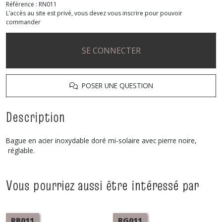
Référence :
RN011
L’accès au site est privé, vous devez vous inscrire pour pouvoir
commander
SE CONNECTER
POSER UNE QUESTION
Description
Bague en acier inoxydable doré mi-solaire avec pierre noire,
réglable.
Vous pourriez aussi être intéressé par
RB011
RG011