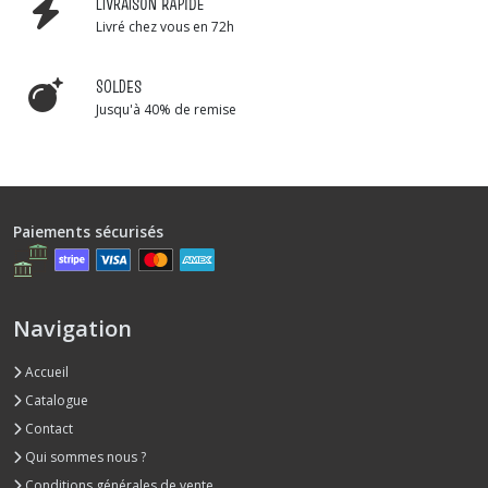
LIVRAISON RAPIDE
Livré chez vous en 72h
SOLDES
Jusqu'à 40% de remise
Paiements sécurisés
Navigation
Accueil
Catalogue
Contact
Qui sommes nous ?
Conditions générales de vente