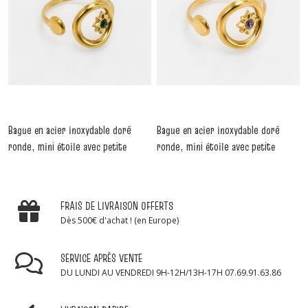
Bague en acier inoxydable doré
Bague en acier inoxydable doré
ronde, mini étoile avec petite
ronde, mini étoile avec petite
pierre ronde verte , réglable.
pierre ronde en violet , réglable.
-
Bagues
-
Bagues
FRAIS DE LIVRAISON OFFERTS
Dès 500€ d'achat ! (en Europe)
SERVICE APRÈS VENTE
DU LUNDI AU VENDREDI 9H-12H/13H-17H 07.69.91.63.86