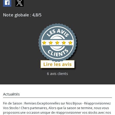
Note globale : 4,8/5
6 avis clients
Actualités
Fin de Saison : Remises Exceptionnelles sur Nos Bijoux - Réapprovisionnez
Vos Stocks ! Chers partenaires, Alors que la saison se termine, nous vous
proposons une occasion unique de réapprovisionner vos stocks avec nos