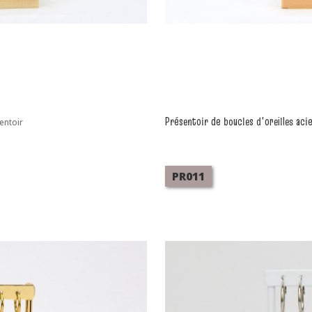
Présentoir de boucles d'oreilles aci
entoir
PR011