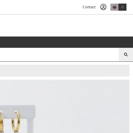
Contact
0