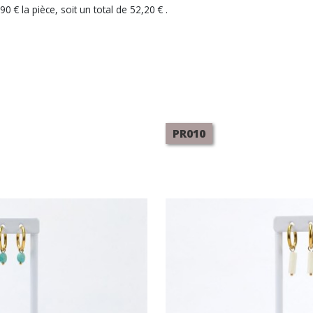
0 € la pièce, soit un total de 52,20 € .
PR010