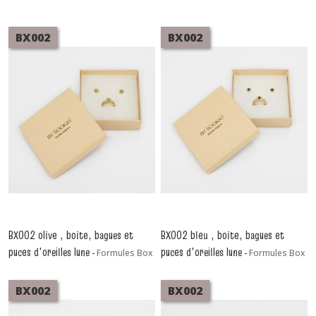
BX002
BX002
BX002 olive , boite, bagues et
BX002 bleu , boite, bagues et
puces d'oreilles lune
puces d'oreilles lune
-
Formules Box
-
Formules Box
BX002
BX002