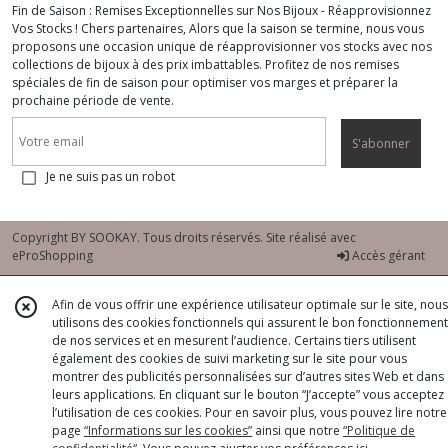
Fin de Saison : Remises Exceptionnelles sur Nos Bijoux - Réapprovisionnez
Vos Stocks ! Chers partenaires, Alors que la saison se termine, nous vous
proposons une occasion unique de réapprovisionner vos stocks avec nos
collections de bijoux à des prix imbattables. Profitez de nos remises
spéciales de fin de saison pour optimiser vos marges et préparer la
prochaine période de vente.
S'abonner
Je ne suis pas un robot
Copyright BY SOOKAY. Tous droits réservés. Site réalisé avec
eProShopping
Accès gérant
Afin de vous offrir une expérience utilisateur optimale sur le site, nous
utilisons des cookies fonctionnels qui assurent le bon fonctionnement
de nos services et en mesurent l’audience. Certains tiers utilisent
également des cookies de suivi marketing sur le site pour vous
montrer des publicités personnalisées sur d’autres sites Web et dans
leurs applications. En cliquant sur le bouton “J’accepte” vous acceptez
l’utilisation de ces cookies. Pour en savoir plus, vous pouvez lire notre
page
“Informations sur les cookies”
ainsi que notre
“Politique de