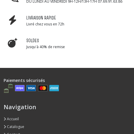
DU LUNDI AU VENDREDI 9H-12H/13H-17H 07.69.91.63.86
LIVRAISON RAPIDE
Livré chez vous en 72h
SOLDES
Jusqu'à 40% de remise
Paiements sécurisés
Navigation
Accueil
Catalogue