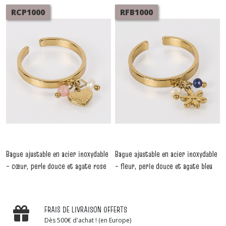
RCP1000
RFB1000
Bague ajustable en acier inoxydable
Bague ajustable en acier inoxydable
– cœur, perle douce et agate rose
– fleur, perle douce et agate bleu
pendants
pendants
-
Bagues
-
Bagues
FRAIS DE LIVRAISON OFFERTS
Dès 500€ d'achat ! (en Europe)