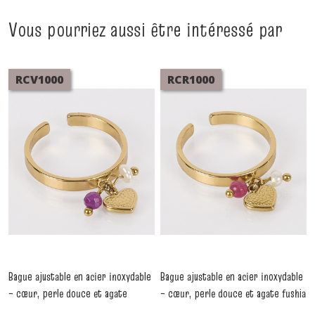
Vous pourriez aussi être intéressé par
RCV1000
RCR1000
Bague ajustable en acier inoxydable
Bague ajustable en acier inoxydable
– cœur, perle douce et agate
– cœur, perle douce et agate fushia
violette pendants
pendants
-
Bagues
-
Bagues