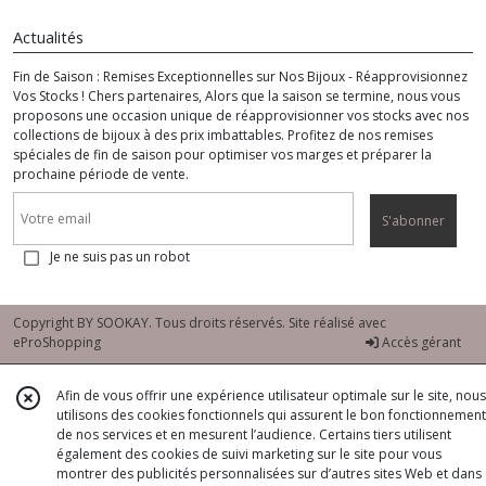
Actualités
Fin de Saison : Remises Exceptionnelles sur Nos Bijoux - Réapprovisionnez
Vos Stocks ! Chers partenaires, Alors que la saison se termine, nous vous
proposons une occasion unique de réapprovisionner vos stocks avec nos
collections de bijoux à des prix imbattables. Profitez de nos remises
spéciales de fin de saison pour optimiser vos marges et préparer la
prochaine période de vente.
S'abonner
Je ne suis pas un robot
Copyright BY SOOKAY. Tous droits réservés. Site réalisé avec
eProShopping
Accès gérant
Afin de vous offrir une expérience utilisateur optimale sur le site, nous
utilisons des cookies fonctionnels qui assurent le bon fonctionnement
de nos services et en mesurent l’audience. Certains tiers utilisent
également des cookies de suivi marketing sur le site pour vous
montrer des publicités personnalisées sur d’autres sites Web et dans