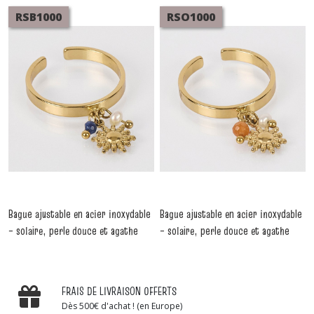
RSB1000
RSO1000
Bague ajustable en acier inoxydable
Bague ajustable en acier inoxydable
– solaire, perle douce et agathe
– solaire, perle douce et agathe
bleu pendants
orange pendants
-
Bagues
-
Bagues
FRAIS DE LIVRAISON OFFERTS
Dès 500€ d'achat ! (en Europe)