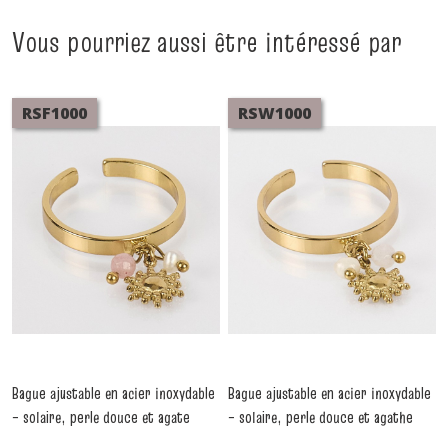
Vous pourriez aussi être intéressé par
RSF1000
RSW1000
Bague ajustable en acier inoxydable
Bague ajustable en acier inoxydable
– solaire, perle douce et agate
– solaire, perle douce et agathe
rose pendants
blanche pendants
-
Bagues
-
Bagues