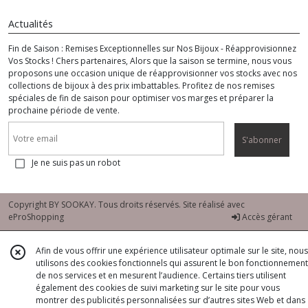
Actualités
Fin de Saison : Remises Exceptionnelles sur Nos Bijoux - Réapprovisionnez
Vos Stocks ! Chers partenaires, Alors que la saison se termine, nous vous
proposons une occasion unique de réapprovisionner vos stocks avec nos
collections de bijoux à des prix imbattables. Profitez de nos remises
spéciales de fin de saison pour optimiser vos marges et préparer la
prochaine période de vente.
S'abonner
Je ne suis pas un robot
Copyright BY SOOKAY. Tous droits réservés. Site réalisé avec
eProShopping
Accès gérant
Afin de vous offrir une expérience utilisateur optimale sur le site, nous
utilisons des cookies fonctionnels qui assurent le bon fonctionnement
de nos services et en mesurent l’audience. Certains tiers utilisent
également des cookies de suivi marketing sur le site pour vous
montrer des publicités personnalisées sur d’autres sites Web et dans