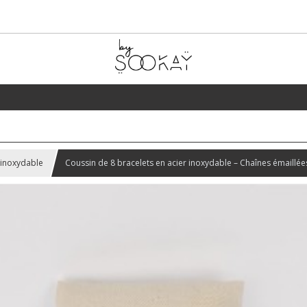
 inoxydable
Coussin de 8 bracelets en acier inoxydable – Chaînes émaillée