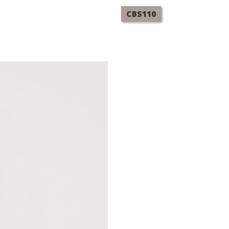
CBS110