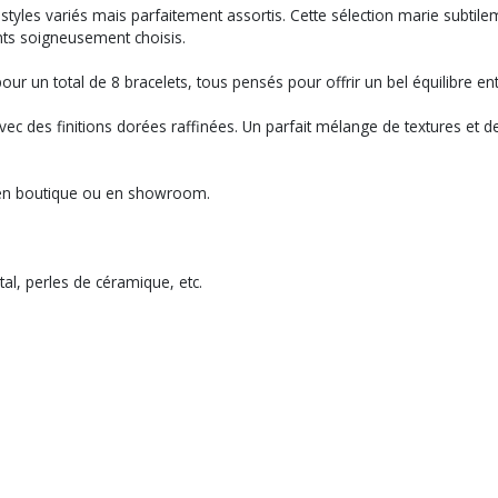
styles variés mais parfaitement assortis. Cette sélection marie subtile
ents soigneusement choisis.
ur un total de 8 bracelets, tous pensés pour offrir un bel équilibre en
c des finitions dorées raffinées. Un parfait mélange de textures et de 
t en boutique ou en showroom.
tal, perles de céramique, etc.