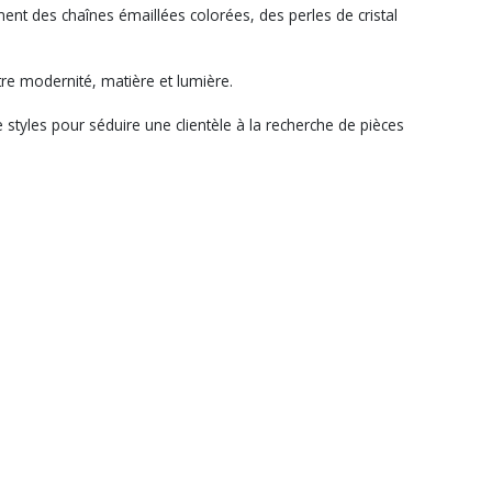
ment des chaînes émaillées colorées, des perles de cristal
tre modernité, matière et lumière.
styles pour séduire une clientèle à la recherche de pièces