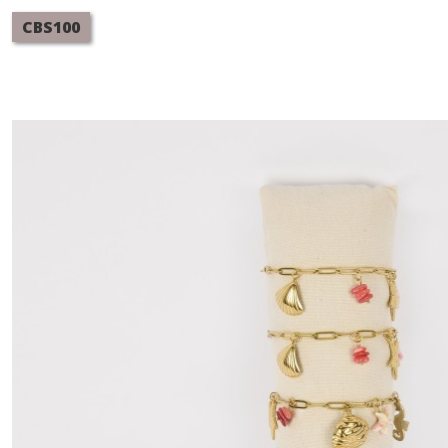
CBS100