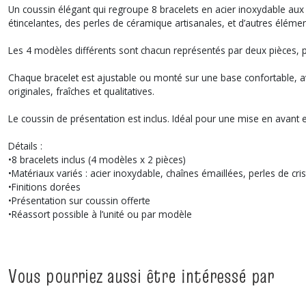
Un coussin élégant qui regroupe 8 bracelets en acier inoxydable aux 
étincelantes, des perles de céramique artisanales, et d’autres élém
Les 4 modèles différents sont chacun représentés par deux pièces, po
Chaque bracelet est ajustable ou monté sur une base confortable, ave
originales, fraîches et qualitatives.
Le coussin de présentation est inclus. Idéal pour une mise en avan
Détails :
•8 bracelets inclus (4 modèles x 2 pièces)
•Matériaux variés : acier inoxydable, chaînes émaillées, perles de cris
•Finitions dorées
•Présentation sur coussin offerte
•Réassort possible à l’unité ou par modèle
Vous pourriez aussi être intéressé par