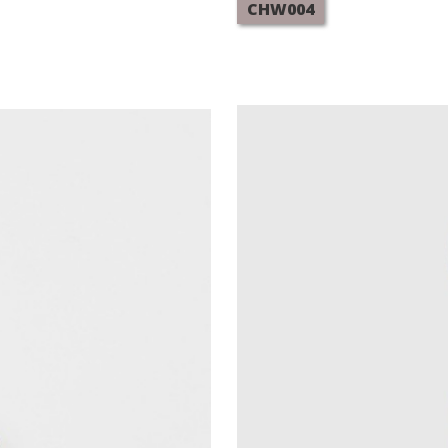
CHW004