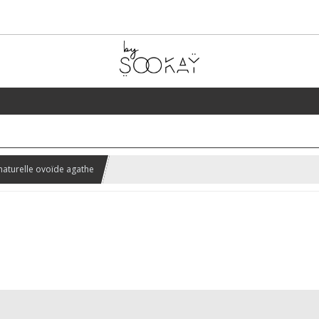
naturelle ovoïde agathe