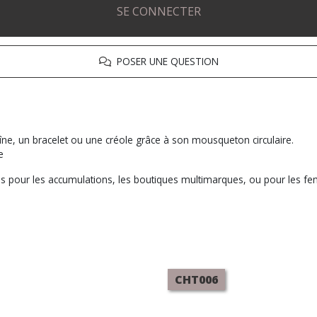
SE CONNECTER
POSER UNE QUESTION
ne, un bracelet ou une créole grâce à son mousqueton circulaire.
e
es pour les accumulations, les boutiques multimarques, ou pour les fe
CHT006