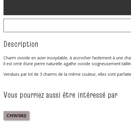
Description
Charm ovoïde en acier inoxydable, à accrocher facilement à une chaî
Il est orné d’une pierre naturelle agathe ovoïde soigneusement taillé
Vendues par lot de 3 charms de la même couleur, elles sont parfait
Vous pourriez aussi être intéressé par
CHW002