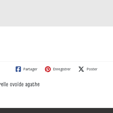
Partager
Enregistrer
Poster
relle ovoïde agathe