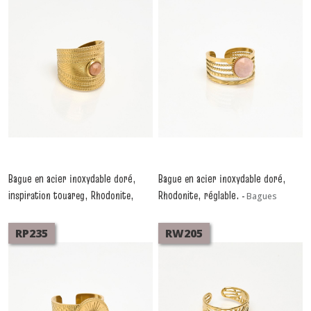
Bague en acier inoxydable doré,
Bague en acier inoxydable doré,
inspiration touareg, Rhodonite,
Rhodonite, réglable.
-
Bagues
réglable.
-
Bagues
RP235
RW205