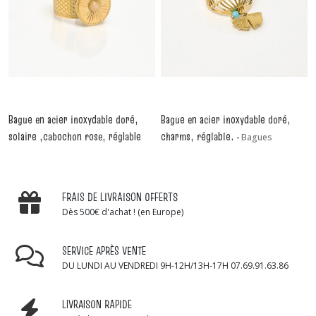
Bague en acier inoxydable doré,
Bague en acier inoxydable doré,
solaire ,cabochon rose, réglable
charms, réglable.
-
Bagues
-
Bagues
FRAIS DE LIVRAISON OFFERTS
Dès 500€ d'achat ! (en Europe)
SERVICE APRÈS VENTE
DU LUNDI AU VENDREDI 9H-12H/13H-17H 07.69.91.63.86
LIVRAISON RAPIDE