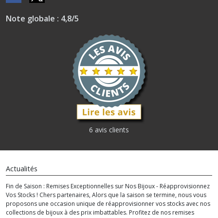
Note globale : 4,8/5
6 avis clients
Actualités
Fin de Saison : Remises Exceptionnelles sur Nos Bijoux - Réapprovisionnez
Vos Stocks ! Chers partenaires, Alors que la saison se termine, nous vous
proposons une occasion unique de réapprovisionner vos stocks avec nos
collections de bijoux à des prix imbattables. Profitez de nos remises