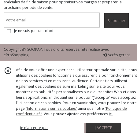
spéciales de fin de saison pour optimiser vos marges et préparer la
prochaine période de vente.
S'abonner
Je ne suis pas un robot
Copyright BY SOOKAY. Tous droits réservés. Site réalisé avec
eProShopping
Accès gérant
Afin de vous offrir une expérience utilisateur optimale sur le site, nous
utilisons des cookies fonctionnels qui assurent le bon fonctionnement
de nos services et en mesurent l’audience. Certains tiers utilisent
également des cookies de suivi marketing sur le site pour vous
montrer des publicités personnalisées sur d’autres sites Web et dans
leurs applications. En cliquant sur le bouton “J’accepte” vous acceptez
l’utilisation de ces cookies. Pour en savoir plus, vous pouvez lire notre
page
“Informations sur les cookies”
ainsi que notre
“Politique de
confidentialité“
. Vous pouvez ajuster vos préférences
ici
.
je n'accepte pas
J'ACCEPTE