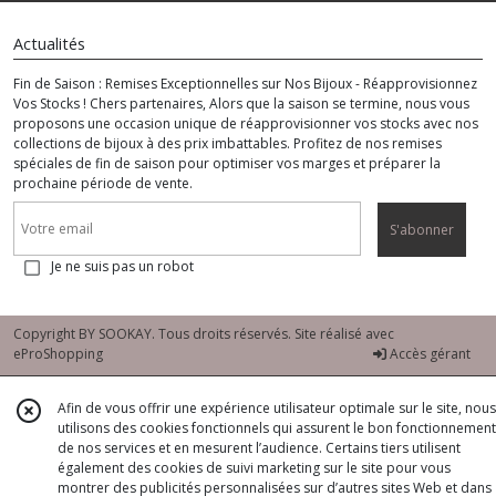
Actualités
Fin de Saison : Remises Exceptionnelles sur Nos Bijoux - Réapprovisionnez
Vos Stocks ! Chers partenaires, Alors que la saison se termine, nous vous
proposons une occasion unique de réapprovisionner vos stocks avec nos
collections de bijoux à des prix imbattables. Profitez de nos remises
spéciales de fin de saison pour optimiser vos marges et préparer la
prochaine période de vente.
S'abonner
Je ne suis pas un robot
Copyright BY SOOKAY. Tous droits réservés. Site réalisé avec
eProShopping
Accès gérant
Afin de vous offrir une expérience utilisateur optimale sur le site, nous
utilisons des cookies fonctionnels qui assurent le bon fonctionnement
de nos services et en mesurent l’audience. Certains tiers utilisent
également des cookies de suivi marketing sur le site pour vous
montrer des publicités personnalisées sur d’autres sites Web et dans