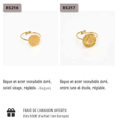
RS216
RS217
Bague en acier inoxydable doré,
Bague en acier inoxydable doré,
soleil visage, réglable.
entre lune et étoile, réglable.
-
Bagues
-
Bagues
FRAIS DE LIVRAISON OFFERTS
Dès 500€ d'achat ! (en Europe)