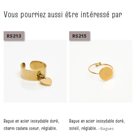
Vous pourriez aussi être intéressé par
RS213
RS215
Bague en acier inoxydable doré,
Bague en acier inoxydable doré,
charm cadena coeur, réglable.
soleil, réglable.
-
Bagues
-
Bagues