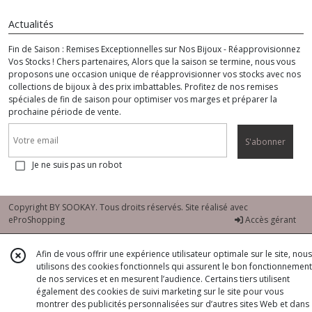
Actualités
Fin de Saison : Remises Exceptionnelles sur Nos Bijoux - Réapprovisionnez
Vos Stocks ! Chers partenaires, Alors que la saison se termine, nous vous
proposons une occasion unique de réapprovisionner vos stocks avec nos
collections de bijoux à des prix imbattables. Profitez de nos remises
spéciales de fin de saison pour optimiser vos marges et préparer la
prochaine période de vente.
S'abonner
Je ne suis pas un robot
Copyright BY SOOKAY. Tous droits réservés. Site réalisé avec
eProShopping
Accès gérant
Afin de vous offrir une expérience utilisateur optimale sur le site, nous
utilisons des cookies fonctionnels qui assurent le bon fonctionnement
de nos services et en mesurent l’audience. Certains tiers utilisent
également des cookies de suivi marketing sur le site pour vous
montrer des publicités personnalisées sur d’autres sites Web et dans