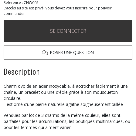
Référence :
CHW005
L’accès au site est privé, vous devez vous inscrire pour pouvoir
commander
SE CONNECTER
POSER UNE QUESTION
Description
Charm ovoïde en acier inoxydable, à accrocher facilement à une
chaîne, un bracelet ou une créole grâce à son mousqueton
circulaire.
Il est orné d’une pierre naturelle agathe soigneusement taillée
Vendues par lot de 3 charms de la même couleur, elles sont
parfaites pour les accumulations, les boutiques multimarques, ou
pour les femmes qui aiment varier.