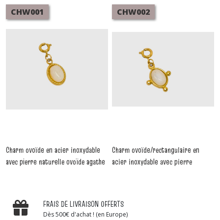
CHW001
CHW002
Charm ovoïde en acier inoxydable
Charm ovoïde/rectangulaire en
avec pierre naturelle ovoïde agathe
acier inoxydable avec pierre
-
Charms
naturelle ovoïde agathe
-
Charms
FRAIS DE LIVRAISON OFFERTS
Dès 500€ d'achat ! (en Europe)